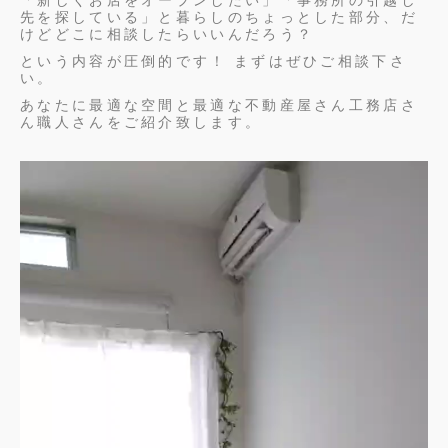
先を探している」と暮らしのちょっとした部分、だ
けどどこに相談したらいいんだろう？
という内容が圧倒的です！ まずはぜひご相談下さ
い。
あなたに最適な空間と最適な不動産屋さん工務店さ
ん職人さんをご紹介致します。