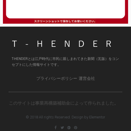
T-HENDERとは江戸時代に市民に親しまれてきた新聞（瓦版）をコン
セプトにした情報サイトです。
プライバシーポリシー
運営会社
このサイトは事業再構築補助金によって作られました。
© 2018 All rights Reserved. Design by Elementor