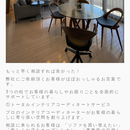
もっと早く相談すれば良かった！
弊社にご依頼頂くお客様がほぼおっしゃるお言葉で
す。
3つの柱でお客様の暮らしやお困りごとを全面的に
サポートしています。
①トータルインテリアコーディネートサービス
プロのインテリアコーディネーターがお客様の暮ら
しに寄り添い空間を創り上げます。
相談に来られるお客様は 「ソファを買い替えたい」
「新しくお店をオープンしたい」「事務所の引越し