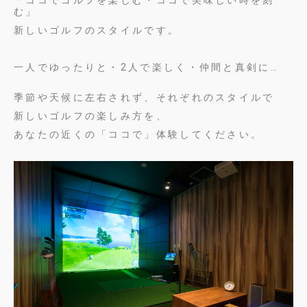
む」
新しいゴルフのスタイルです。
一人でゆったりと・2人で楽しく・仲間と真剣に…
季節や天候に左右されず、それぞれのスタイルで
新しいゴルフの楽しみ方を、
あなたの近くの「ココで」体験してください。