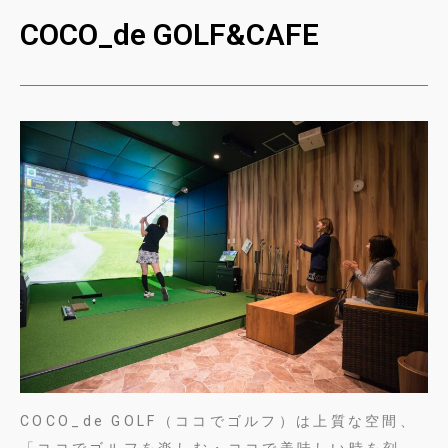
COCO_de GOLF&CAFE
COCO_de GOLF（ココでゴルフ）は上質な空間、
「ココでゴルフを楽しむ・ココで美味しい時を刻