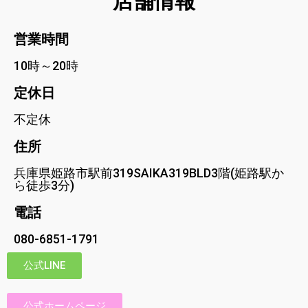
店舗情報
営業時間
10時～20時
定休日
不定休
住所
兵庫県姫路市駅前319SAIKA319BLD3階(姫路駅か
ら徒歩3分)
電話
080-6851-1791
公式LINE
公式ホームページ