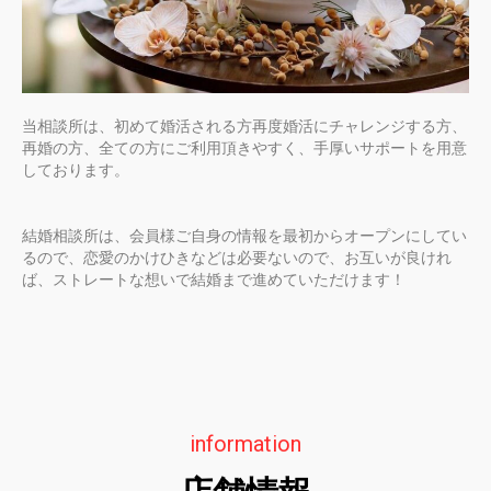
当相談所は、初めて婚活される方再度婚活にチャレンジする方、
再婚の方、全ての方にご利用頂きやすく、手厚いサポートを用意
しております。
結婚相談所は、会員様ご自身の情報を最初からオープンにしてい
るので、恋愛のかけひきなどは必要ないので、お互いが良けれ
ば、ストレートな想いで結婚まで進めていただけます！
information