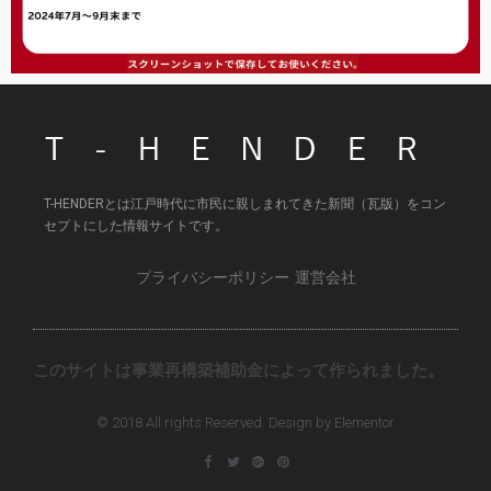
T-HENDERとは江戸時代に市民に親しまれてきた新聞（瓦版）をコン
セプトにした情報サイトです。
プライバシーポリシー
運営会社
このサイトは事業再構築補助金によって作られました。
© 2018 All rights Reserved. Design by Elementor